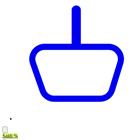
Saldi %