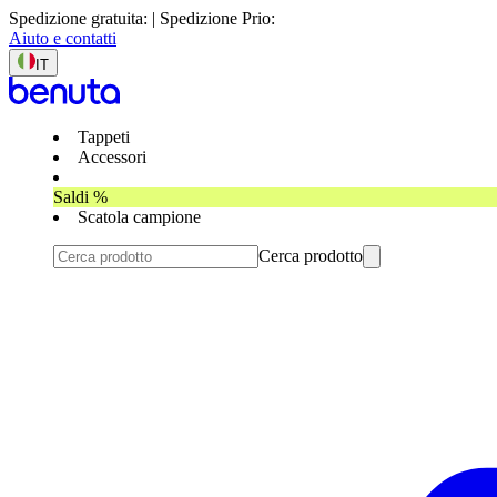
Spedizione gratuita: | Spedizione Prio:
Aiuto e contatti
IT
Tappeti
Accessori
Saldi %
Scatola campione
Cerca prodotto