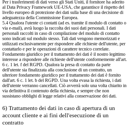
Per i trasferimenti di dati verso gli Stati Uniti, il fornitore ha aderito
al Data Privacy Framework UE-USA, che garantisce il rispetto del
livello europeo di protezione dei dati sulla base di una decisione di
adeguatezza della Commissione Europea.
5.4 Qualora l'utente ci contatti (ad es. tramite il modulo di contatto o
via e-mail), avrà luogo la raccolta dei suoi dati personali. I dati
personali raccolti in caso di compilazione del modulo di contatto
sono indicati sul modulo stesso. Tali dati vengono memorizzati e
utilizzati esclusivamente per rispondere alle richieste dell'utente, per
contattarlo e per le operazioni di carattere tecnico correlate.
Fondamento giuridico per il trattamento dei dati è il nostro legittimo
interesse a rispondere alle richieste dell'utente conformemente all'art.
6 c. 1 let. f del RGPD. Qualora la presa di contatto da parte
dell'utente sia finalizzata alla conclusione di un contratto, un
ulteriore fondamento giuridico per il trattamento dei dati è fornito
dall'art. 6 c. 1 let. b del RGPD. Una volta evasa la richiesta, i dati
dell'utente verranno cancellati. Ciò avverrà solo una volta chiarito in
via definitiva il contenuto della richiesta, e sempre che non
sussistano obblighi di legge relativi alla conservazione dei dati.
6) Trattamento dei dati in caso di apertura di un
account cliente e ai fini dell'esecuzione di un
contratto