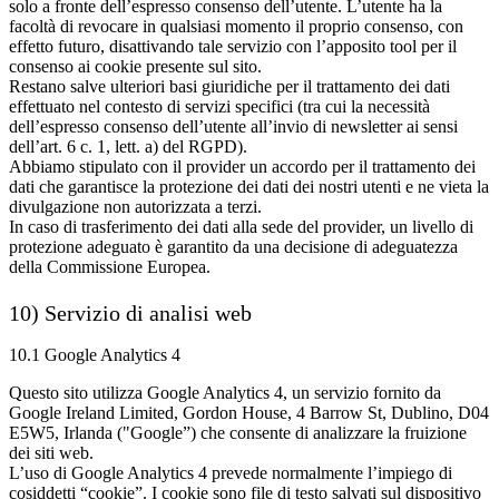
solo a fronte dell’espresso consenso dell’utente. L’utente ha la
facoltà di revocare in qualsiasi momento il proprio consenso, con
effetto futuro, disattivando tale servizio con l’apposito tool per il
consenso ai cookie presente sul sito.
Restano salve ulteriori basi giuridiche per il trattamento dei dati
effettuato nel contesto di servizi specifici (tra cui la necessità
dell’espresso consenso dell’utente all’invio di newsletter ai sensi
dell’art. 6 c. 1, lett. a) del RGPD).
Abbiamo stipulato con il provider un accordo per il trattamento dei
dati che garantisce la protezione dei dati dei nostri utenti e ne vieta la
divulgazione non autorizzata a terzi.
In caso di trasferimento dei dati alla sede del provider, un livello di
protezione adeguato è garantito da una decisione di adeguatezza
della Commissione Europea.
10) Servizio di analisi web
10.1 Google Analytics 4
Questo sito utilizza Google Analytics 4, un servizio fornito da
Google Ireland Limited, Gordon House, 4 Barrow St, Dublino, D04
E5W5, Irlanda ("Google”) che consente di analizzare la fruizione
dei siti web.
L’uso di Google Analytics 4 prevede normalmente l’impiego di
cosiddetti “cookie”. I cookie sono file di testo salvati sul dispositivo