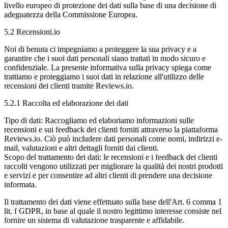
livello europeo di protezione dei dati sulla base di una decisione di
adeguatezza della Commissione Europea.
5.2 Recensioni.io
Noi di benuta ci impegniamo a proteggere la sua privacy e a
garantire che i suoi dati personali siano trattati in modo sicuro e
confidenziale. La presente informativa sulla privacy spiega come
trattiamo e proteggiamo i suoi dati in relazione all'utilizzo delle
recensioni dei clienti tramite Reviews.io.
5.2.1 Raccolta ed elaborazione dei dati
Tipo di dati: Raccogliamo ed elaboriamo informazioni sulle
recensioni e sui feedback dei clienti forniti attraverso la piattaforma
Reviews.io. Ciò può includere dati personali come nomi, indirizzi e-
mail, valutazioni e altri dettagli forniti dai clienti.
Scopo del trattamento dei dati: le recensioni e i feedback dei clienti
raccolti vengono utilizzati per migliorare la qualità dei nostri prodotti
e servizi e per consentire ad altri clienti di prendere una decisione
informata.
Il trattamento dei dati viene effettuato sulla base dell'Art. 6 comma 1
lit. f GDPR, in base al quale il nostro legittimo interesse consiste nel
fornire un sistema di valutazione trasparente e affidabile.