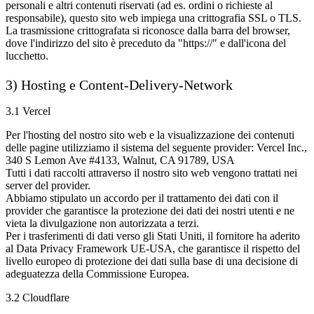
personali e altri contenuti riservati (ad es. ordini o richieste al
responsabile), questo sito web impiega una crittografia SSL o TLS.
La trasmissione crittografata si riconosce dalla barra del browser,
dove l'indirizzo del sito è preceduto da "https://" e dall'icona del
lucchetto.
3) Hosting e Content-Delivery-Network
3.1 Vercel
Per l'hosting del nostro sito web e la visualizzazione dei contenuti
delle pagine utilizziamo il sistema del seguente provider: Vercel Inc.,
340 S Lemon Ave #4133, Walnut, CA 91789, USA
Tutti i dati raccolti attraverso il nostro sito web vengono trattati nei
server del provider.
Abbiamo stipulato un accordo per il trattamento dei dati con il
provider che garantisce la protezione dei dati dei nostri utenti e ne
vieta la divulgazione non autorizzata a terzi.
Per i trasferimenti di dati verso gli Stati Uniti, il fornitore ha aderito
al Data Privacy Framework UE-USA, che garantisce il rispetto del
livello europeo di protezione dei dati sulla base di una decisione di
adeguatezza della Commissione Europea.
3.2 Cloudflare