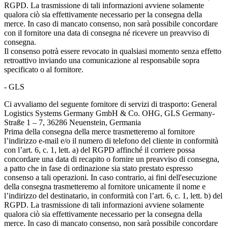
RGPD. La trasmissione di tali informazioni avviene solamente
qualora ciò sia effettivamente necessario per la consegna della
merce. In caso di mancato consenso, non sarà possibile concordare
con il fornitore una data di consegna né ricevere un preavviso di
consegna.
Il consenso potrà essere revocato in qualsiasi momento senza effetto
retroattivo inviando una comunicazione al responsabile sopra
specificato o al fornitore.
- GLS
Ci avvaliamo del seguente fornitore di servizi di trasporto: General
Logistics Systems Germany GmbH & Co. OHG, GLS Germany-
Straße 1 – 7, 36286 Neuenstein, Germania
Prima della consegna della merce trasmetteremo al fornitore
l’indirizzo e-mail e/o il numero di telefono del cliente in conformità
con l’art. 6, c. 1, lett. a) del RGPD affinché il corriere possa
concordare una data di recapito o fornire un preavviso di consegna,
a patto che in fase di ordinazione sia stato prestato espresso
consenso a tali operazioni. In caso contrario, ai fini dell'esecuzione
della consegna trasmetteremo al fornitore unicamente il nome e
l’indirizzo del destinatario, in conformità con l’art. 6, c. 1, lett. b) del
RGPD. La trasmissione di tali informazioni avviene solamente
qualora ciò sia effettivamente necessario per la consegna della
merce. In caso di mancato consenso, non sarà possibile concordare