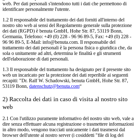
web. Per dati personali s'intendono tutti i dati che permettono di
identificare personalmente l'utente.
1.2 Il responsabile del trattamento dei dati forniti all'interno del
nostro sito web ai sensi del Regolamento generale sulla protezione
dei dati (RGPD) è benuta GmbH, Hohe Str. 87, 53119 Bonn,
Germania, Telefono: +49 (0) 228 - 96 96 89-5, Fax: +49 (0) 228 -
96 96 89-5, E-Mail: info@benuta.com. Il responsabile del
trattamento dei dati personali è la persona fisica o giuridica che, da
sola o unitamente ad altri, determina le finalità e gli strumenti
dell'elaborazione di dati personali.
1.3 Il responsabile del trattamento ha designato per il presente sito
web un incaricato per la protezione dei dati reperibile ai seguenti
recapiti:
"Dr. Ralf W. Schadowski, benuta GmbH, Hohe Str. 87,
53119 Bonn,
datenschutz@benuta.com
“
2) Raccolta dei dati in caso di visita al nostro sito
web
2.1 Con l'utilizzo puramente informativo del nostro sito web, vale a
dire senza effettuare alcuna registrazione o trasmettere informazioni
in altro modo, vengono tracciati unicamente i dati trasmessi dal
browser dell'utente al nostro server (i cosiddetti "file di log del