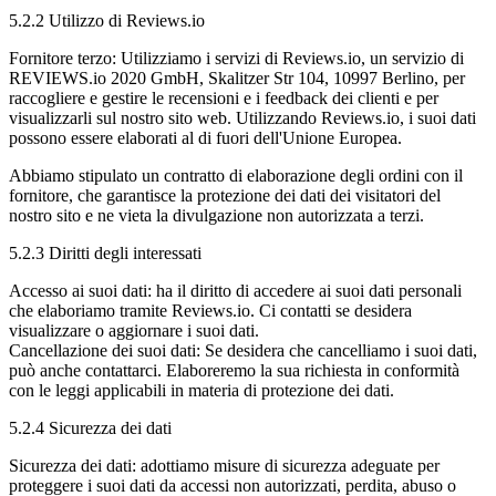
5.2.2 Utilizzo di Reviews.io
Fornitore terzo: Utilizziamo i servizi di Reviews.io, un servizio di
REVIEWS.io 2020 GmbH, Skalitzer Str 104, 10997 Berlino, per
raccogliere e gestire le recensioni e i feedback dei clienti e per
visualizzarli sul nostro sito web. Utilizzando Reviews.io, i suoi dati
possono essere elaborati al di fuori dell'Unione Europea.
Abbiamo stipulato un contratto di elaborazione degli ordini con il
fornitore, che garantisce la protezione dei dati dei visitatori del
nostro sito e ne vieta la divulgazione non autorizzata a terzi.
5.2.3 Diritti degli interessati
Accesso ai suoi dati: ha il diritto di accedere ai suoi dati personali
che elaboriamo tramite Reviews.io. Ci contatti se desidera
visualizzare o aggiornare i suoi dati.
Cancellazione dei suoi dati: Se desidera che cancelliamo i suoi dati,
può anche contattarci. Elaboreremo la sua richiesta in conformità
con le leggi applicabili in materia di protezione dei dati.
5.2.4 Sicurezza dei dati
Sicurezza dei dati: adottiamo misure di sicurezza adeguate per
proteggere i suoi dati da accessi non autorizzati, perdita, abuso o