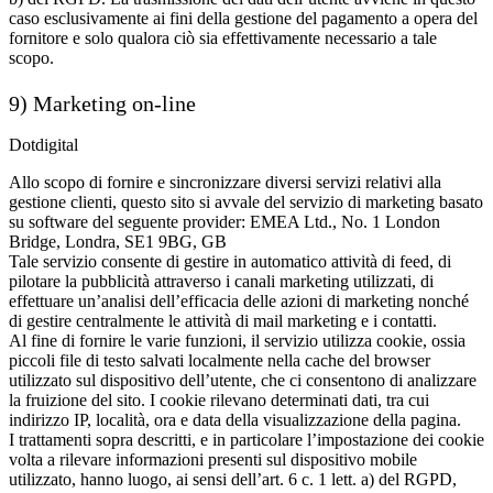
caso esclusivamente ai fini della gestione del pagamento a opera del
fornitore e solo qualora ciò sia effettivamente necessario a tale
scopo.
9) Marketing on-line
Dotdigital
Allo scopo di fornire e sincronizzare diversi servizi relativi alla
gestione clienti, questo sito si avvale del servizio di marketing basato
su software del seguente provider: EMEA Ltd., No. 1 London
Bridge, Londra, SE1 9BG, GB
Tale servizio consente di gestire in automatico attività di feed, di
pilotare la pubblicità attraverso i canali marketing utilizzati, di
effettuare un’analisi dell’efficacia delle azioni di marketing nonché
di gestire centralmente le attività di mail marketing e i contatti.
Al fine di fornire le varie funzioni, il servizio utilizza cookie, ossia
piccoli file di testo salvati localmente nella cache del browser
utilizzato sul dispositivo dell’utente, che ci consentono di analizzare
la fruizione del sito. I cookie rilevano determinati dati, tra cui
indirizzo IP, località, ora e data della visualizzazione della pagina.
I trattamenti sopra descritti, e in particolare l’impostazione dei cookie
volta a rilevare informazioni presenti sul dispositivo mobile
utilizzato, hanno luogo, ai sensi dell’art. 6 c. 1 lett. a) del RGPD,