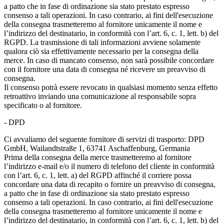
a patto che in fase di ordinazione sia stato prestato espresso
consenso a tali operazioni. In caso contrario, ai fini dell'esecuzione
della consegna trasmetteremo al fornitore unicamente il nome e
l’indirizzo del destinatario, in conformità con l’art. 6, c. 1, lett. b) del
RGPD. La trasmissione di tali informazioni avviene solamente
qualora ciò sia effettivamente necessario per la consegna della
merce. In caso di mancato consenso, non sarà possibile concordare
con il fornitore una data di consegna né ricevere un preavviso di
consegna.
Il consenso potrà essere revocato in qualsiasi momento senza effetto
retroattivo inviando una comunicazione al responsabile sopra
specificato o al fornitore.
- DPD
Ci avvaliamo del seguente fornitore di servizi di trasporto: DPD
GmbH, Wailandtstraße 1, 63741 Aschaffenburg, Germania
Prima della consegna della merce trasmetteremo al fornitore
l’indirizzo e-mail e/o il numero di telefono del cliente in conformità
con l’art. 6, c. 1, lett. a) del RGPD affinché il corriere possa
concordare una data di recapito o fornire un preavviso di consegna,
a patto che in fase di ordinazione sia stato prestato espresso
consenso a tali operazioni. In caso contrario, ai fini dell'esecuzione
della consegna trasmetteremo al fornitore unicamente il nome e
l’indirizzo del destinatario, in conformità con l’art. 6, c. 1, lett. b) del