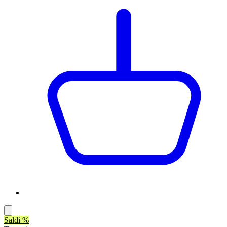
Saldi %