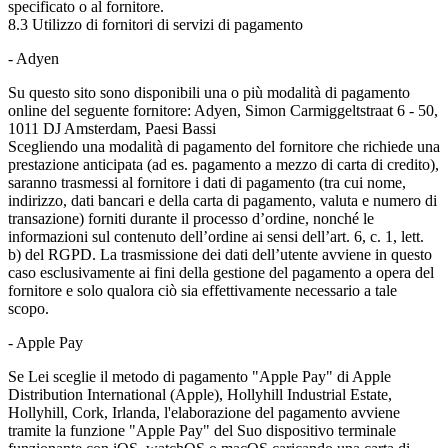
specificato o al fornitore.
8.3 Utilizzo di fornitori di servizi di pagamento
- Adyen
Su questo sito sono disponibili una o più modalità di pagamento
online del seguente fornitore: Adyen, Simon Carmiggeltstraat 6 - 50,
1011 DJ Amsterdam, Paesi Bassi
Scegliendo una modalità di pagamento del fornitore che richiede una
prestazione anticipata (ad es. pagamento a mezzo di carta di credito),
saranno trasmessi al fornitore i dati di pagamento (tra cui nome,
indirizzo, dati bancari e della carta di pagamento, valuta e numero di
transazione) forniti durante il processo d’ordine, nonché le
informazioni sul contenuto dell’ordine ai sensi dell’art. 6, c. 1, lett.
b) del RGPD. La trasmissione dei dati dell’utente avviene in questo
caso esclusivamente ai fini della gestione del pagamento a opera del
fornitore e solo qualora ciò sia effettivamente necessario a tale
scopo.
- Apple Pay
Se Lei sceglie il metodo di pagamento "Apple Pay" di Apple
Distribution International (Apple), Hollyhill Industrial Estate,
Hollyhill, Cork, Irlanda, l'elaborazione del pagamento avviene
tramite la funzione "Apple Pay" del Suo dispositivo terminale