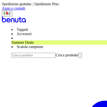
Spedizione gratuita: | Spedizione Prio:
Aiuto e contatti
IT
Tappeti
Accessori
Summer Deals
Scatola campione
Cerca prodotto