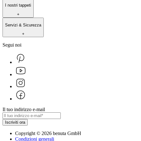
I nostri tappeti
+
Servizi & Sicurezza
+
Segui noi
Il tuo indirizzo e-mail
Iscriviti ora
Copyright
©
2026
benuta GmbH
Condizioni generali