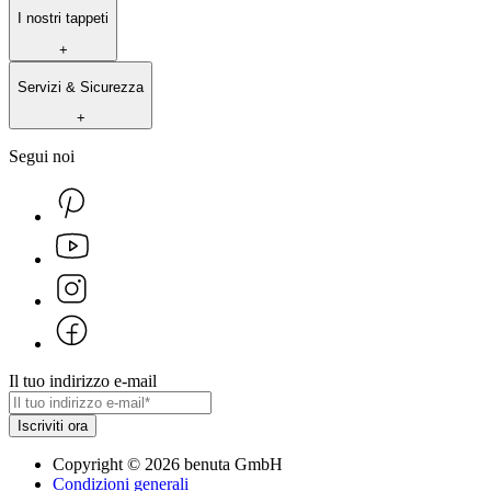
I nostri tappeti
+
Servizi & Sicurezza
+
Segui noi
Il tuo indirizzo e-mail
Iscriviti ora
Copyright
©
2026
benuta GmbH
Condizioni generali