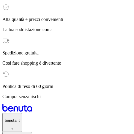
Alta qualità e prezzi convenienti
La tua soddisfazione conta
Spedizione gratuita
Così fare shopping è divertente
Politica di reso di 60 giorni
Compra senza rischi
benuta.it
+