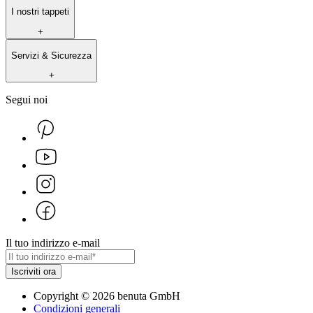
I nostri tappeti
+
Servizi & Sicurezza
+
Segui noi
Il tuo indirizzo e-mail
Iscriviti ora
Copyright
©
2026
benuta GmbH
Condizioni generali