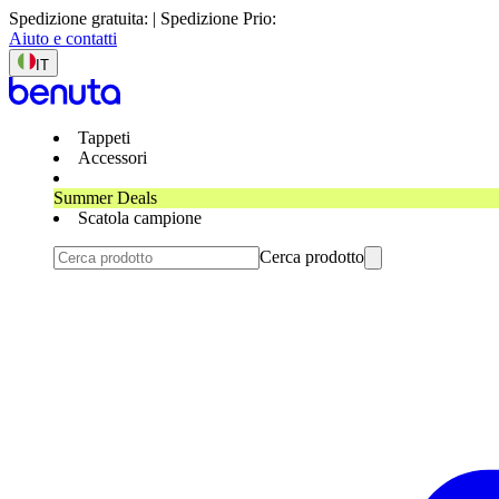
Spedizione gratuita: | Spedizione Prio:
Aiuto e contatti
IT
Tappeti
Accessori
Summer Deals
Scatola campione
Cerca prodotto