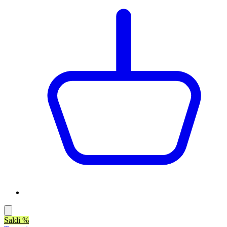
Saldi %