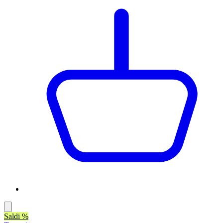
Saldi %