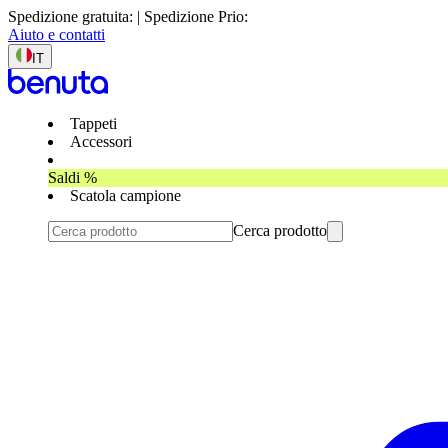
Spedizione gratuita: | Spedizione Prio:
Aiuto e contatti
IT
Tappeti
Accessori
Saldi %
Scatola campione
Cerca prodotto