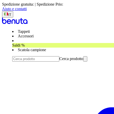
Spedizione gratuita: | Spedizione Prio:
Aiuto e contatti
IT
Tappeti
Accessori
Saldi %
Scatola campione
Cerca prodotto