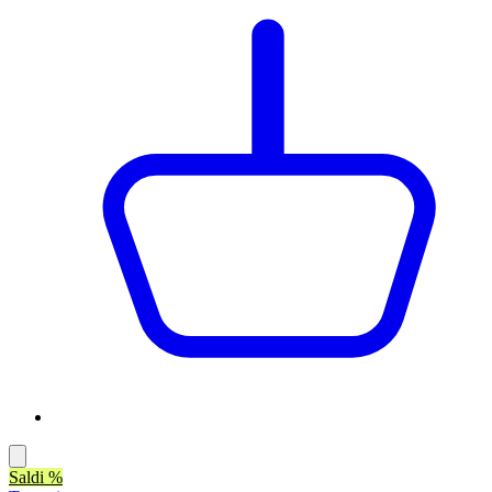
Saldi %