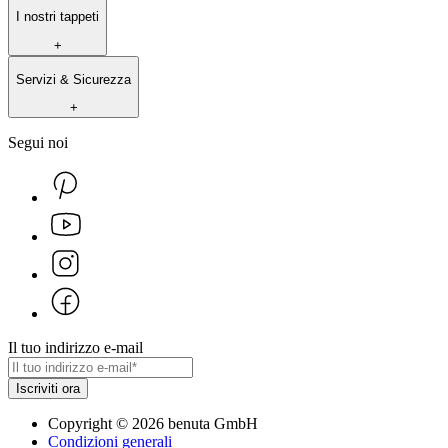
I nostri tappeti
+
Servizi & Sicurezza
+
Segui noi
Il tuo indirizzo e-mail
Iscriviti ora
Copyright
©
2026
benuta GmbH
Condizioni generali