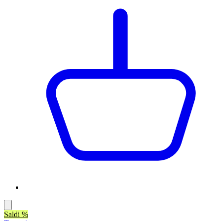
Saldi %