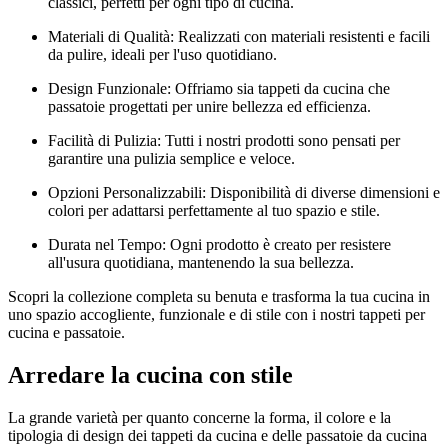
classici, perfetti per ogni tipo di cucina.
Materiali di Qualità: Realizzati con materiali resistenti e facili
da pulire, ideali per l'uso quotidiano.
Design Funzionale: Offriamo sia tappeti da cucina che
passatoie progettati per unire bellezza ed efficienza.
Facilità di Pulizia: Tutti i nostri prodotti sono pensati per
garantire una pulizia semplice e veloce.
Opzioni Personalizzabili: Disponibilità di diverse dimensioni e
colori per adattarsi perfettamente al tuo spazio e stile.
Durata nel Tempo: Ogni prodotto è creato per resistere
all'usura quotidiana, mantenendo la sua bellezza.
Scopri la collezione completa su benuta e trasforma la tua cucina in
uno spazio accogliente, funzionale e di stile con i nostri tappeti per
cucina e passatoie.
Arredare la cucina con stile
La grande varietà per quanto concerne la forma, il colore e la
tipologia di design dei tappeti da cucina e delle passatoie da cucina