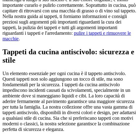
importante curarlo e pulirlo correttamente. Soprattutto in cucina, può
capitare di ritrovarsi con una macchia di grasso o di vino sul tappeto.
Nella nostra guida ai tappeti, ti forniamo informazioni e consigli
preziosi sugli argomenti più importanti riguardanti la cura dei
tappeti, la pulizia dei tappeti e tutti gli argomenti importanti
riguardanti i tappeti e l'arredamento:
pulire i tappeti e rimuovere le
macchie
.
Tappeti da cucina antiscivolo: sicurezza e
stile
Un elemento essenziale per ogni cucina è il tappeto antiscivolo.
Questi tappeti non solo aggiungono un tocco di stile, ma sono
fondamentali per la sicurezza. I tappeti da cucina antiscivolo
impediscono incidenti causati da scivolamenti, specialmente in un
ambiente dove si maneggiano liquidi e cibi. La loro capacità di
aderire fermamente al pavimento garantisce una maggiore sicurezza
per tutta la famiglia. La nostra collezione offre una vasta gamma di
tappeti antiscivolo, disponibili in diversi colori e design, per adattarsi
a qualsiasi stile di cucina. Sia che si preferiscano tappeti con motivi
moderni o classici, la nostra selezione garantisce la combinazione
perfetta di sicurezza e eleganza.