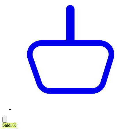
Saldi %