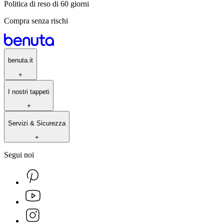
Politica di reso di 60 giorni
Compra senza rischi
benuta.it
+
I nostri tappeti
+
Servizi & Sicurezza
+
Segui noi