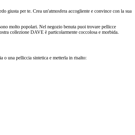
'arredo giusta per te. Crea un'atmosfera accogliente e convince con la sua
a sono molto popolari. Nel negozio benuta puoi trovare pellicce
 nostra collezione DAVE è particolarmente coccolosa e morbida.
o una pelliccia sintetica e metterla in risalto: