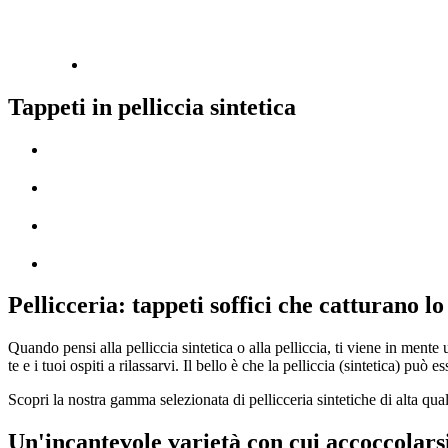
Tappeti in pelliccia sintetica
Pellicceria: tappeti soffici che catturano l
Quando pensi alla pelliccia sintetica o alla pelliccia, ti viene in mente
te e i tuoi ospiti a rilassarvi. Il bello è che la pelliccia (sintetica) 
Scopri la nostra gamma selezionata di pellicceria sintetiche di alta quali
Un'incantevole varietà con cui accoccolars