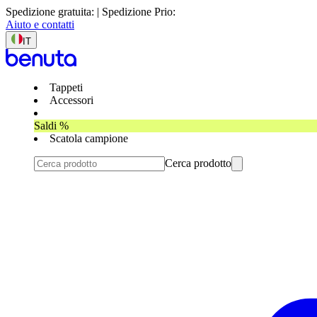
Spedizione gratuita: | Spedizione Prio:
Aiuto e contatti
IT
Tappeti
Accessori
Saldi %
Scatola campione
Cerca prodotto