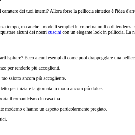
 carattere dei tuoi interni? Allora forse la pelliccia sintetica è l'idea d
 senza tempo, ma anche i modelli semplici in colori naturali o di tendenz
cquistare alcuni dei nostri
cuscini
con un elegante look in pelliccia. La
arti ispirare? Ecco alcuni esempi di come puoi drappeggiare una pelliccia 
anzo per renderle più accoglienti.
 tuo salotto ancora più accogliente.
letto per iniziare la giornata in modo ancora più dolce.
porta il romanticismo in casa tua.
ente moderno e hanno un aspetto particolarmente pregiato.
ici.