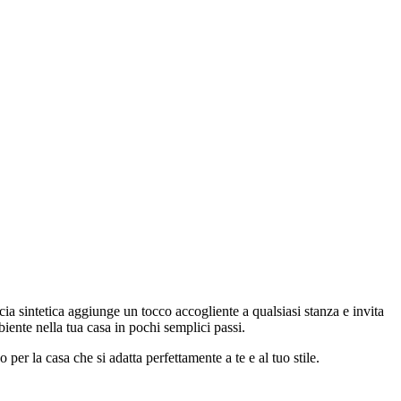
ccia sintetica aggiunge un tocco accogliente a qualsiasi stanza e invita
biente nella tua casa in pochi semplici passi.
 per la casa che si adatta perfettamente a te e al tuo stile.