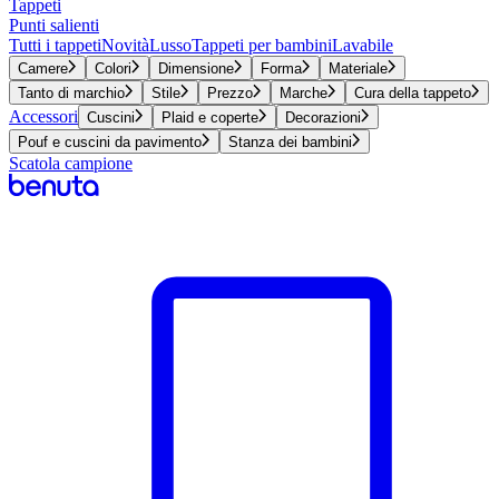
Tappeti
Punti salienti
Tutti i tappeti
Novità
Lusso
Tappeti per bambini
Lavabile
Camere
Colori
Dimensione
Forma
Materiale
Tanto di marchio
Stile
Prezzo
Marche
Cura della tappeto
Accessori
Cuscini
Plaid e coperte
Decorazioni
Pouf e cuscini da pavimento
Stanza dei bambini
Scatola campione