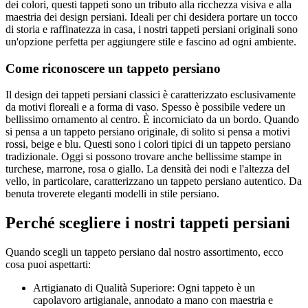
dei colori, questi tappeti sono un tributo alla ricchezza visiva e alla
maestria dei design persiani. Ideali per chi desidera portare un tocco
di storia e raffinatezza in casa, i nostri tappeti persiani originali sono
un'opzione perfetta per aggiungere stile e fascino ad ogni ambiente.
Come riconoscere un tappeto persiano
Il design dei tappeti persiani classici è caratterizzato esclusivamente
da motivi floreali e a forma di vaso. Spesso è possibile vedere un
bellissimo ornamento al centro. È incorniciato da un bordo. Quando
si pensa a un tappeto persiano originale, di solito si pensa a motivi
rossi, beige e blu. Questi sono i colori tipici di un tappeto persiano
tradizionale. Oggi si possono trovare anche bellissime stampe in
turchese, marrone, rosa o giallo. La densità dei nodi e l'altezza del
vello, in particolare, caratterizzano un tappeto persiano autentico. Da
benuta troverete eleganti modelli in stile persiano.
Perché scegliere i nostri tappeti persiani
Quando scegli un tappeto persiano dal nostro assortimento, ecco
cosa puoi aspettarti:
Artigianato di Qualità Superiore: Ogni tappeto è un
capolavoro artigianale, annodato a mano con maestria e