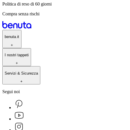
Politica di reso di 60 giorni
Compra senza rischi
benuta.it
+
I nostri tappeti
+
Servizi & Sicurezza
+
Segui noi