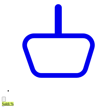
Saldi %