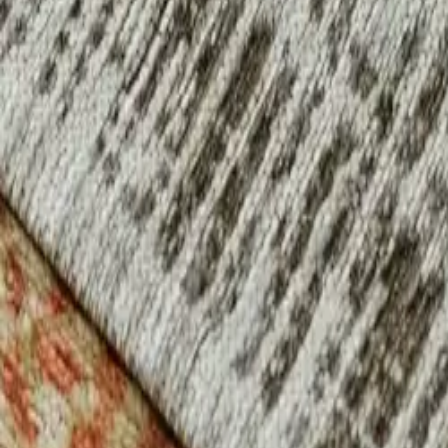
Nest
Tappeto a tessitura piatta Frencie Rosa
(
15
Recensione
)
IVA inclusa
Colore
:
Rosa