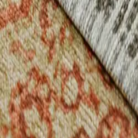
Dimensioni e forma
Aggiungi al carrello