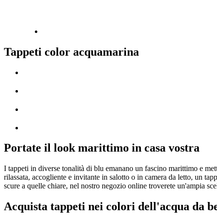
Tappeti color acquamarina
Portate il look marittimo in casa vostra
I tappeti in diverse tonalità di blu emanano un fascino marittimo e m
rilassata, accogliente e invitante in salotto o in camera da letto, un 
scure a quelle chiare, nel nostro negozio online troverete un'ampia scelt
Acquista tappeti nei colori dell'acqua da b