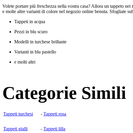
Volete portare più freschezza nella vostra casa? Allora un tappeto nei t
e molte altre varianti di colore nel negozio online benuta. Sfogliate sub
Tappeti in acqua
Pezzi in blu scuro
Modelli in turchese brillante
Varianti in blu pastello
e molti altri
Categorie Simili
Tappeti turchesi
-
Tappeti rosa
Tappeti gialli
-
Tappeti lilla