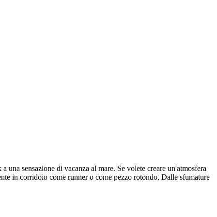
k a una sensazione di vacanza al mare. Se volete creare un'atmosfera
cilmente in corridoio come runner o come pezzo rotondo. Dalle sfumature