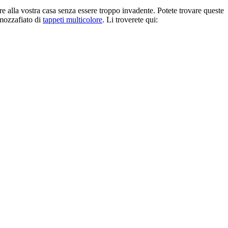
ore alla vostra casa senza essere troppo invadente. Potete trovare queste
 mozzafiato di
tappeti multicolore
. Li troverete qui: