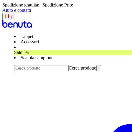
Spedizione gratuita: | Spedizione Prio:
Aiuto e contatti
IT
Tappeti
Accessori
Saldi %
Scatola campione
Cerca prodotto