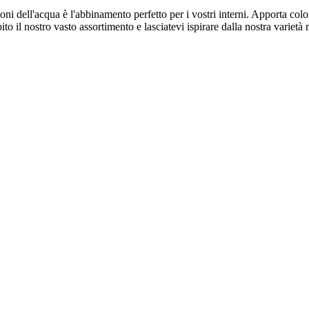
oni dell'acqua è l'abbinamento perfetto per i vostri interni. Apporta col
ito il nostro vasto assortimento e lasciatevi ispirare dalla nostra varietà