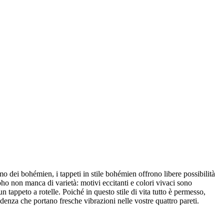
ismo dei bohémien, i tappeti in stile bohémien offrono libere possibilità
oho non manca di varietà: motivi eccitanti e colori vivaci sono
 tappeto a rotelle. Poiché in questo stile di vita tutto è permesso,
denza che portano fresche vibrazioni nelle vostre quattro pareti.