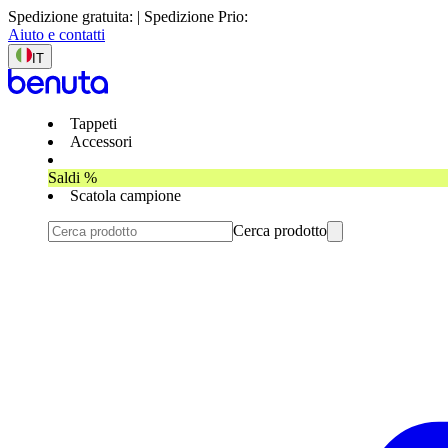
Spedizione gratuita: | Spedizione Prio:
Aiuto e contatti
IT
Tappeti
Accessori
Saldi %
Scatola campione
Cerca prodotto