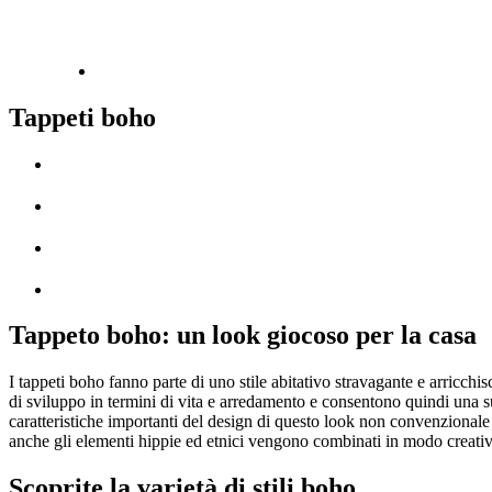
Tappeti boho
Tappeto boho: un look giocoso per la casa
I tappeti boho fanno parte di uno stile abitativo stravagante e arricchisc
di sviluppo in termini di vita e arredamento e consentono quindi una su
caratteristiche importanti del design di questo look non convenzionale e
anche gli elementi hippie ed etnici vengono combinati in modo creativ
Scoprite la varietà di stili boho