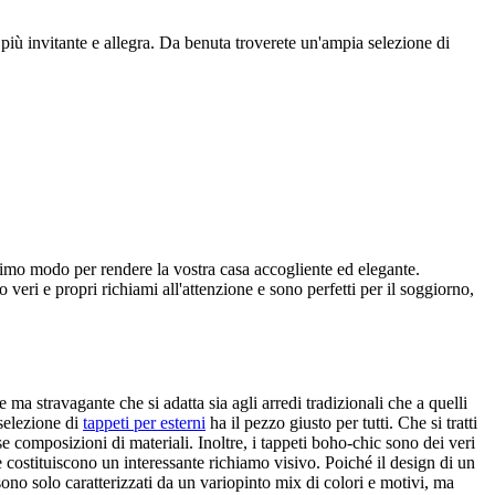
più invitante e allegra. Da benuta troverete un'ampia selezione di
timo modo per rendere la vostra casa accogliente ed elegante.
 veri e propri richiami all'attenzione e sono perfetti per il soggiorno,
ma stravagante che si adatta sia agli arredi tradizionali che a quelli
 selezione di
tappeti per esterni
ha il pezzo giusto per tutti. Che si tratti
rse composizioni di materiali. Inoltre, i tappeti boho-chic sono dei veri
 e costituiscono un interessante richiamo visivo. Poiché il design di un
ono solo caratterizzati da un variopinto mix di colori e motivi, ma