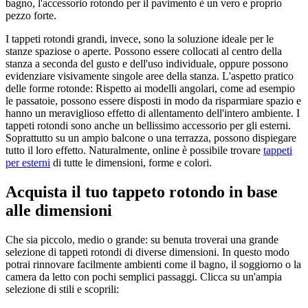
bagno, l'accessorio rotondo per il pavimento è un vero e proprio
pezzo forte.
I tappeti rotondi grandi, invece, sono la soluzione ideale per le
stanze spaziose o aperte. Possono essere collocati al centro della
stanza a seconda del gusto e dell'uso individuale, oppure possono
evidenziare visivamente singole aree della stanza. L'aspetto pratico
delle forme rotonde: Rispetto ai modelli angolari, come ad esempio
le passatoie, possono essere disposti in modo da risparmiare spazio e
hanno un meraviglioso effetto di allentamento dell'intero ambiente. I
tappeti rotondi sono anche un bellissimo accessorio per gli esterni.
Soprattutto su un ampio balcone o una terrazza, possono dispiegare
tutto il loro effetto. Naturalmente, online è possibile trovare
tappeti
per esterni
di tutte le dimensioni, forme e colori.
Acquista il tuo tappeto rotondo in base
alle dimensioni
Che sia piccolo, medio o grande: su benuta troverai una grande
selezione di tappeti rotondi di diverse dimensioni. In questo modo
potrai rinnovare facilmente ambienti come il bagno, il soggiorno o la
camera da letto con pochi semplici passaggi. Clicca su un'ampia
selezione di stili e scoprili: