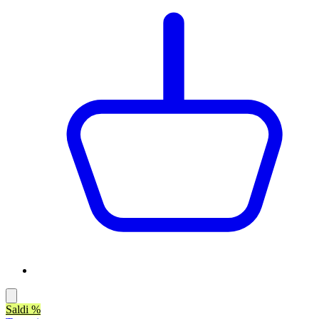
Saldi %