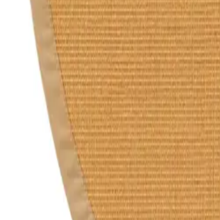
Nest
Tappeto in sisal Sana Beige
(
255
Recensione
)
IVA inclusa
Colore
:
Beige