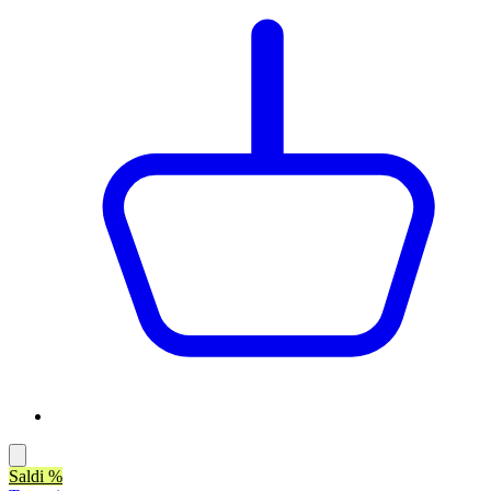
Saldi %