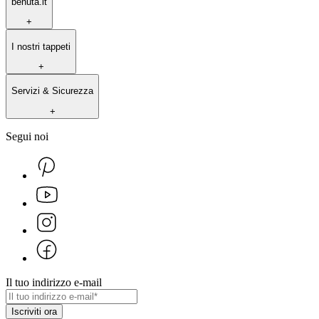
benuta.it
+
I nostri tappeti
+
Servizi & Sicurezza
+
Segui noi
Il tuo indirizzo e-mail
Iscriviti ora